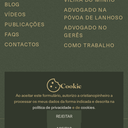
BLOG
ADVOGADO NA
VÍDEOS
PÓVOA DE LANHOSO
PUBLICAÇÕES
ADVOGADO NO
FAQS
GERÊS
CONTACTOS
COMO TRABALHO
Cookie
TERMOS E CONDIÇÕES
POLÍTICA DE PRIVACIDADE
POLÍTICA DE COOKIES
Ao aceitar este formulário, autorizo a cristianopinheiro a
processar os meus dados da forma indicada e descrita na
política de privacidade
e de
cookies
.
REJEITAR