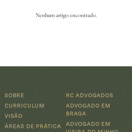
Nenhum artigo encontrado.
SOBRE
RC ADVOGADOS
CURRICULUM
ADVOGADO EM
BRAGA
VISÃO
ADVOGADO EM
ÁREAS DE PRÁTICA
VIEIRA DO MINHO