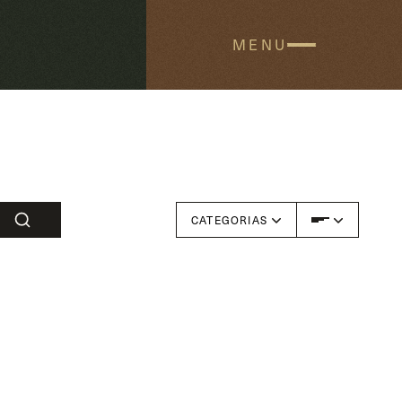
MENU
MENU
CATEGORIAS