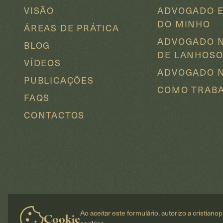
VISÃO
ADVOGADO E
DO MINHO
ÁREAS DE PRÁTICA
ADVOGADO 
BLOG
DE LANHOS
VÍDEOS
ADVOGADO N
PUBLICAÇÕES
COMO TRAB
FAQS
CONTACTOS
Ao aceitar este formulário, autorizo a cristian
Cookie