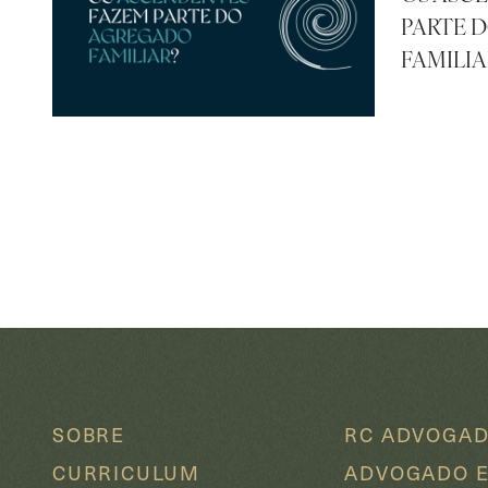
PARTE 
FAMILIA
LER
SOBRE
RC ADVOGA
CURRICULUM
ADVOGADO 