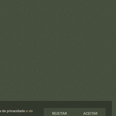
ca de privacidade
e de
REJEITAR
ACEITAR