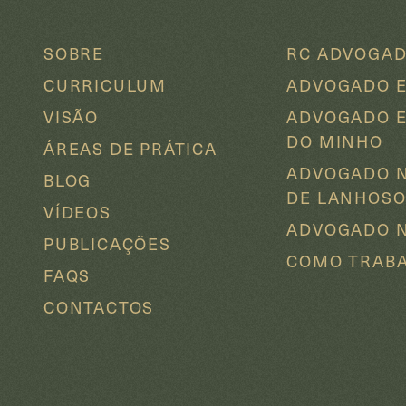
SOBRE
RC ADVOGA
CURRICULUM
ADVOGADO 
VISÃO
ADVOGADO E
DO MINHO
ÁREAS DE PRÁTICA
ADVOGADO 
BLOG
DE LANHOS
VÍDEOS
ADVOGADO N
PUBLICAÇÕES
COMO TRAB
FAQS
CONTACTOS