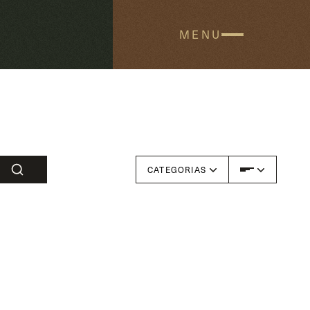
MENU
MENU
CATEGORIAS