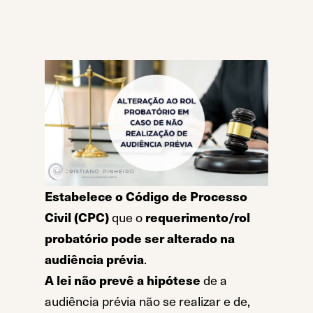
Estabelece o Código de Processo
Civil (CPC)
que o
requerimento/rol
probatório pode ser alterado na
audiência prévia
.
A lei não prevê a hipótese
de a
audiência prévia não se realizar e de,