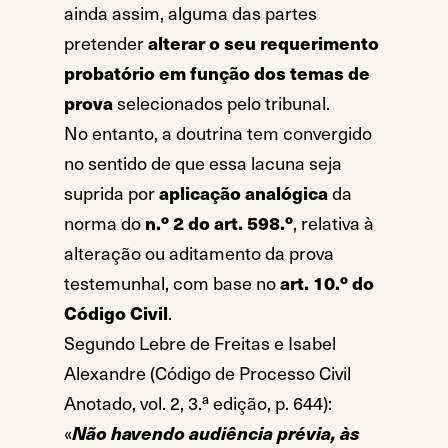
ainda assim, alguma das partes
pretender
alterar o seu requerimento
probatório em função dos temas de
prova
selecionados pelo tribunal.
No entanto, a doutrina tem convergido
no sentido de que essa lacuna seja
suprida por
aplicação analógica
da
norma do
n.º 2 do art. 598.º
, relativa à
alteração ou aditamento da prova
testemunhal, com base no
art. 10.º do
Código Civil
.
Segundo Lebre de Freitas e Isabel
Alexandre (Código de Processo Civil
Anotado, vol. 2, 3.ª edição, p. 644):
«
Não havendo audiência prévia, às