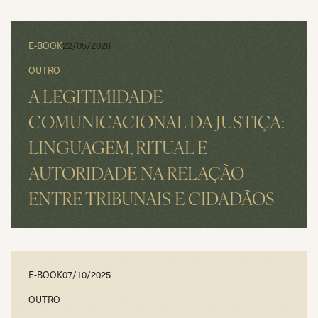
E-BOOK
22/05/2026
OUTRO
A LEGITIMIDADE
COMUNICACIONAL DA JUSTIÇA:
LINGUAGEM, RITUAL E
AUTORIDADE NA RELAÇÃO
ENTRE TRIBUNAIS E CIDADÃOS
LER
E-BOOK
07/10/2025
OUTRO