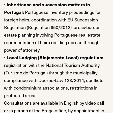
•
Inheritance and succession matters in
Portugal:
Portuguese inventory proceedings for
foreign heirs, coordination with EU Succession
Regulation (Regulation 650/2012), cross-border
estate planning involving Portuguese real estate,
representation of heirs residing abroad through
power of attorney.
•
Local Lodging (Alojamento Local) regulation:
registration with the National Tourism Authority
(Turismo de Portugal) through the municipality,
compliance with Decree-Law 128/2014, conflicts
with condominium associations, restrictions in
protected areas.
Consultations are available in English by video call
or in person at the Braga office, by appointment in