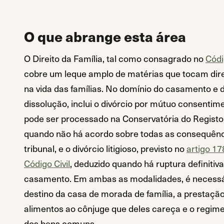
O que abrange esta área
O Direito da Família, tal como consagrado no
Códi
cobre um leque amplo de matérias que tocam di
na vida das famílias. No domínio do casamento e 
dissolução, inclui o divórcio por mútuo consentim
pode ser processado na Conservatória do Registo C
quando não há acordo sobre todas as consequênc
tribunal, e o divórcio litigioso, previsto no
artigo 17
Código Civil
, deduzido quando há ruptura definitiv
casamento. Em ambas as modalidades, é necessár
destino da casa de morada de família, a prestaçã
alimentos ao cônjuge que deles careça e o regime
dos bens comuns.