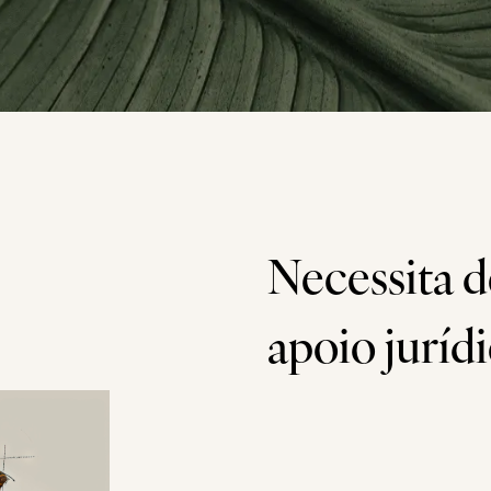
Necessita d
apoio juríd