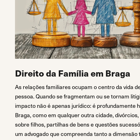
Direito da Família em Braga
As relações familiares ocupam o centro da vida d
pessoa. Quando se fragmentam ou se tornam litigi
impacto não é apenas jurídico: é profundamente
Braga, como em qualquer outra cidade, divórcios,
sobre filhos, partilhas de bens e questões sucess
um advogado que compreenda tanto a dimensão t