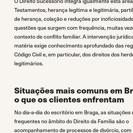
O Direito Sucessório integra igualmente esta área
Testamentos, herança legítima e legitimária, parti
de herança, colação e reduções por inoficiosidad
questões que surgem com frequência, muitas ve
contexto de conflito familiar. A intervenção jurídic
matéria exige conhecimento aprofundado das reg
Código Civil e, em particular, dos direitos dos herd
legitimários.
Situações mais comuns em B
o que os clientes enfrentam
No dia-a-dia do escritório em Braga, as situações
frequentes no âmbito do Direito da Família são o
acompanhamento de processos de divórcio, com