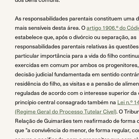
As responsabilidades parentais constituem uma 
mais sensíveis desta área. O
artigo 1906.º do Códig
estabelece que, após o divórcio ou separação, as
responsabilidades parentais relativas às questões
particular importância para a vida do filho contin
exercidas em comum por ambos os progenitores,
decisão judicial fundamentada em sentido contrár
residência do filho, as visitas e a pensão de alime
reguladas de acordo com o interesse superior da 
princípio central consagrado também na
Lei n.º 
(Regime Geral do Processo Tutelar Cível)
. O Tribu
Relação de Guimarães tem reafirmado de forma 
que "a convivência do menor, de forma regular, co