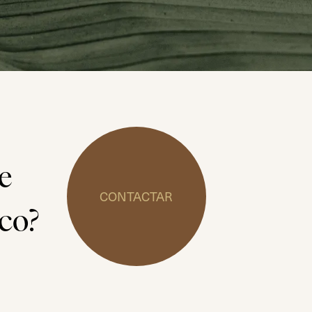
e
CONTACTAR
ico?