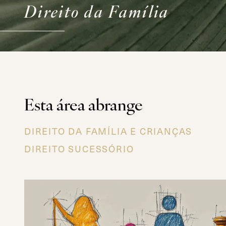
Direito da Família
Esta área abrange
DIREITO DA FAMÍLIA E CRIANÇAS
DIREITO SUCESSÓRIO