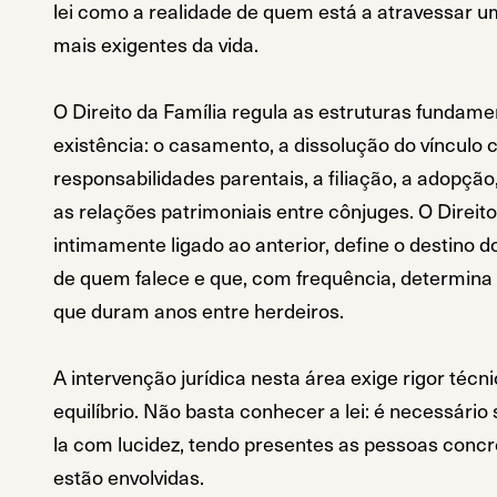
lei como a realidade de quem está a atravessar u
mais exigentes da vida.
O Direito da Família regula as estruturas fundame
existência: o casamento, a dissolução do vínculo c
responsabilidades parentais, a filiação, a adopção,
as relações patrimoniais entre cônjuges. O Direit
intimamente ligado ao anterior, define o destino d
de quem falece e que, com frequência, determina 
que duram anos entre herdeiros.
A intervenção jurídica nesta área exige rigor técni
equilíbrio. Não basta conhecer a lei: é necessário 
la com lucidez, tendo presentes as pessoas conc
estão envolvidas.