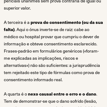
periciais unânimes sem prova contrária de igual ou
superior valor.
A terceira é a
prova do consentimento (ou da sua
falta)
. Aqui o ónus inverte-se de raiz: cabe ao
médico ou hospital provar que cumpriu o dever de
informação e obteve consentimento esclarecido.
Frases-padrão em formulários genéricos («foram-
me explicadas as implicações, riscos e
alternativas») não são suficientes: a jurisprudência
tem rejeitado este tipo de fórmulas como prova de
consentimento informado real.
A quarta é o
nexo causal entre o erro e o dano
.
Tem de demonstrar-se que o dano sofrido (lesão,