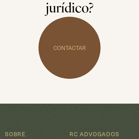
jurídico?
CONTACTAR
SOBRE
RC ADVOGADOS