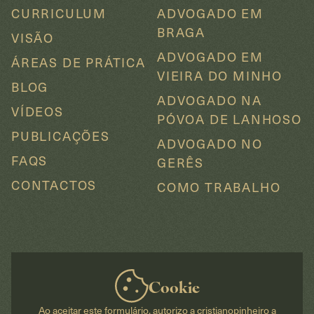
CURRICULUM
ADVOGADO EM
BRAGA
VISÃO
ADVOGADO EM
ÁREAS DE PRÁTICA
VIEIRA DO MINHO
BLOG
ADVOGADO NA
VÍDEOS
PÓVOA DE LANHOSO
PUBLICAÇÕES
ADVOGADO NO
FAQS
GERÊS
CONTACTOS
COMO TRABALHO
Cookie
TERMOS E CONDIÇÕES
POLÍTICA DE PRIVACIDADE
POLÍTICA DE COOKIES
Ao aceitar este formulário, autorizo a cristianopinheiro a