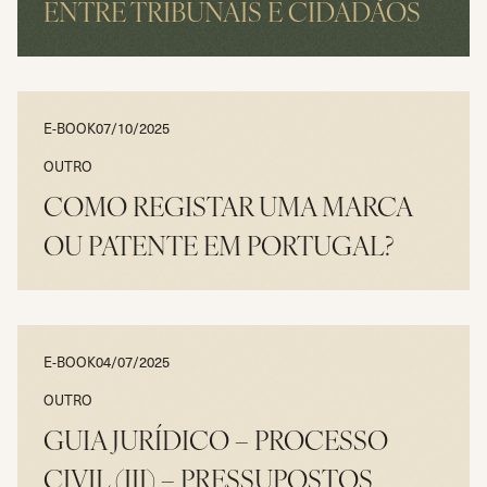
ENTRE TRIBUNAIS E CIDADÃOS
LER
E-BOOK
07/10/2025
OUTRO
COMO REGISTAR UMA MARCA
OU PATENTE EM PORTUGAL?
LER
E-BOOK
04/07/2025
OUTRO
GUIA JURÍDICO – PROCESSO
CIVIL (III) – PRESSUPOSTOS