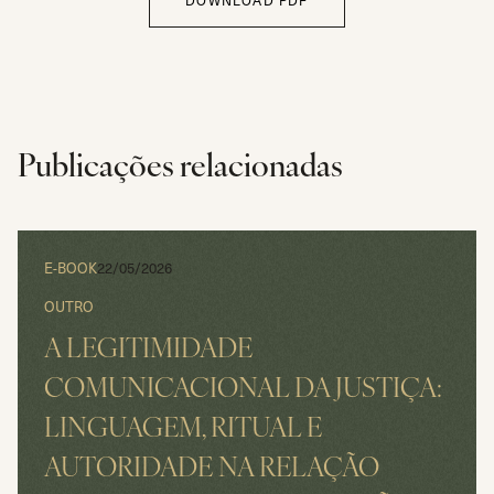
DOWNLOAD PDF
Publicações relacionadas
E-BOOK
22/05/2026
OUTRO
A LEGITIMIDADE
COMUNICACIONAL DA JUSTIÇA:
LINGUAGEM, RITUAL E
AUTORIDADE NA RELAÇÃO