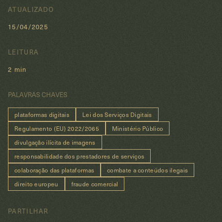
ATUALIZADO
15/04/2025
LEITURA
2 min
PALAVRAS CHAVES
plataformas digitais
Lei dos Serviços Digitais
Regulamento (EU) 2022/2065
Ministério Público
divulgação ilícita de imagens
responsabilidade dos prestadores de serviços
colaboração das plataformas
combate a conteúdos ilegais
direito europeu
fraude comercial
PARTILHAR