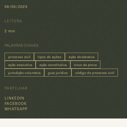
09/05/2025
LEITURA
2 min
PALAVRAS CHAVES
processo civil
tipos de ações
ação declarativa
ação executiva
ação constitutiva
ónus da prova
jurisdição voluntária
guia jurídico
código de processo civil
PARTILHAR
LINKEDIN
FACEBOOK
WHATSAPP