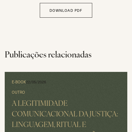
DOWNLOAD PDF
Publicações relacionadas
E-BOOK
22/05/2026
OUTRO
A LEGITIMIDADE
COMUNICACIONAL DA JUSTIÇA:
LINGUAGEM, RITUAL E