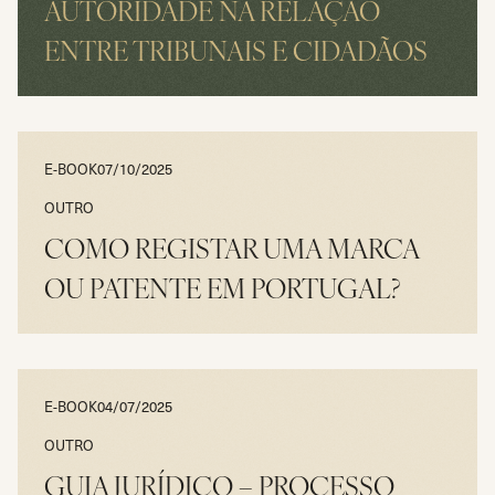
AUTORIDADE NA RELAÇÃO
ENTRE TRIBUNAIS E CIDADÃOS
LER
E-BOOK
07/10/2025
OUTRO
COMO REGISTAR UMA MARCA
OU PATENTE EM PORTUGAL?
LER
E-BOOK
04/07/2025
OUTRO
GUIA JURÍDICO – PROCESSO