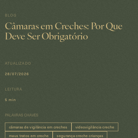
BLOG
Câmaras em Creches: Por Que
Deve Ser Obrigatório
ATUALIZADO
28/07/2026
LEITURA
5 min
PALAVRAS CHAVES
câmaras de vigilância em creches
videovigilância creche
maus tratos em creche
segurança creche crianças