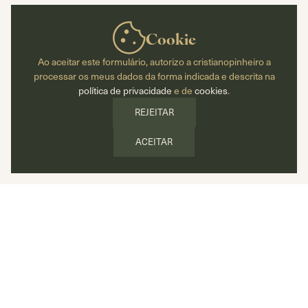
Cookie
Ao aceitar este formulário, autorizo a cristianopinheiro a
processar os meus dados da forma indicada e descrita na
política de privacidade
e de
cookies
.
REJEITAR
ACEITAR