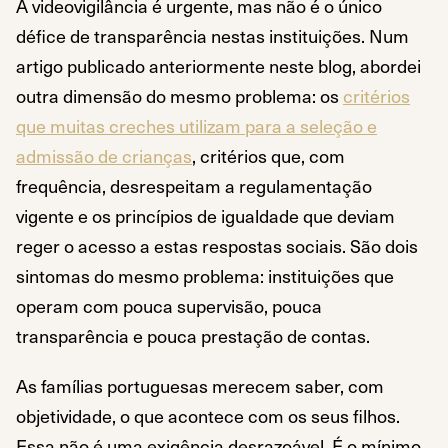
A videovigilância é urgente, mas não é o único
défice de transparência nestas instituições. Num
artigo publicado anteriormente neste blog, abordei
outra dimensão do mesmo problema: os
critérios
que muitas creches utilizam para a seleção e
admissão de crianças
, critérios que, com
frequência, desrespeitam a regulamentação
vigente e os princípios de igualdade que deviam
reger o acesso a estas respostas sociais. São dois
sintomas do mesmo problema: instituições que
operam com pouca supervisão, pouca
transparência e pouca prestação de contas.
As famílias portuguesas merecem saber, com
objetividade, o que acontece com os seus filhos.
Essa não é uma exigência desrazoável. É o mínimo.