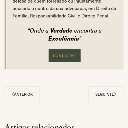
defesa de quem foi lesado ou injustamente
acusado o centro da sua advocacia, em Direito da
Família, Responsabilidade Civil e Direito Penal.
Verdade
“Onde a
encontra a
Excelência
”
CONTACTAR
ANTERIOR
SEGUINTE
Artigos relacionados