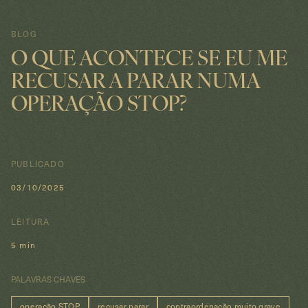
BLOG
O QUE ACONTECE SE EU ME
RECUSAR A PARAR NUMA
OPERAÇÃO STOP?
PUBLICADO
03/10/2025
LEITURA
5 min
PALAVRAS CHAVES
operação STOP
recusar parar
contraordenação muito grave