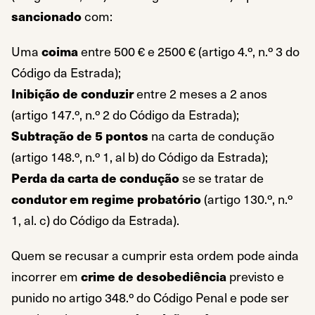
sancionado
com:
Uma
coima
entre 500 € e 2500 € (artigo 4.º, n.º 3 do
Código da Estrada);
Inibição de conduzir
entre 2 meses a 2 anos
(artigo 147.º, n.º 2 do Código da Estrada);
Subtração de 5 pontos
na carta de condução
(artigo 148.º, n.º 1, al b) do Código da Estrada);
Perda da carta de condução
se se tratar de
condutor em regime probatório
(artigo 130.º, n.º
1, al. c) do Código da Estrada).
Quem se recusar a cumprir esta ordem pode ainda
incorrer em
crime de desobediência
previsto e
punido no artigo 348.º do Código Penal e pode ser