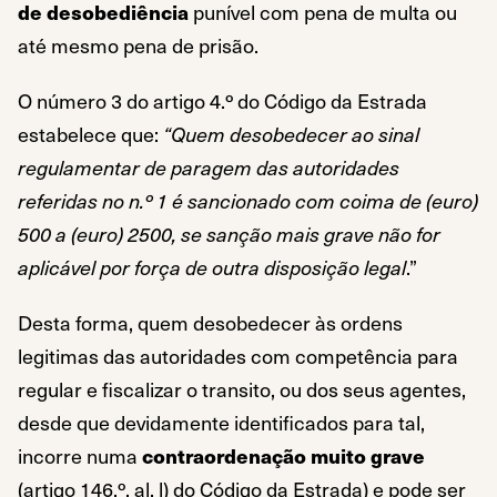
de desobediência
punível com pena de multa ou
até mesmo pena de prisão.
O número 3 do artigo 4.º do Código da Estrada
estabelece que:
“Quem desobedecer ao sinal
regulamentar de paragem das autoridades
referidas no n.º 1 é sancionado com coima de (euro)
500 a (euro) 2500, se sanção mais grave não for
aplicável por força de outra disposição legal
.”
Desta forma, quem desobedecer às ordens
legitimas das autoridades com competência para
regular e fiscalizar o transito, ou dos seus agentes,
desde que devidamente identificados para tal,
incorre numa
contraordenação muito grave
(artigo 146.º, al. l) do Código da Estrada) e pode ser