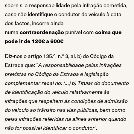
sobre si a responsabilidade pela infração cometida,
caso não identifique o condutor do veículo à data
dos factos, incorre ainda
numa
contraordenação
punível com
coima que
pode ir de 120€ a 600€
.
Diz-nos o artigo 135.º, n.º 3, al. b) do Código da
Estrada que: “
A responsabilidade pelas infrações
previstas no Código da Estrada e legislação
complementar recai no: (…) b) Titular do documento
de identificação do veículo relativamente às
infrações que respeitem às condições de admissão
do veículo ao trânsito nas vias públicas, bem como
pelas infrações referidas na alínea anterior quando
não for possível identificar o condutor
”.