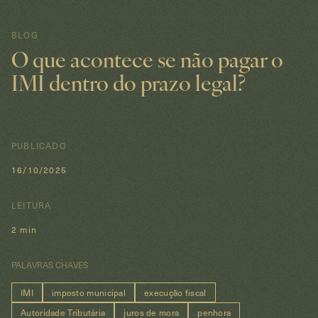
BLOG
O que acontece se não pagar o
IMI dentro do prazo legal?
PUBLICADO
16/10/2025
LEITURA
2 min
PALAVRAS CHAVES
IMI
imposto municipal
execução fiscal
Autoridade Tributária
juros de mora
penhora