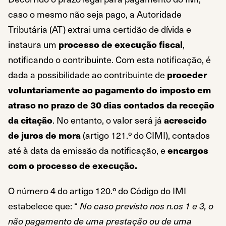
caso o mesmo não seja pago, a Autoridade
Tributária (AT) extrai uma certidão de dívida e
instaura um
processo de execução fiscal
,
notificando o contribuinte. Com esta notificação, é
dada a possibilidade ao contribuinte de
proceder
voluntariamente ao pagamento do imposto em
atraso no prazo de 30 dias contados da receção
da citação
. No entanto, o valor será já
acrescido
de juros de mora
(artigo 121.º do CIMI), contados
até à data da emissão da notificação, e
encargos
com o processo de execução.
O número 4 do artigo 120.º do Código do IMI
estabelece que: “
No caso previsto nos n.os 1 e 3, o
não pagamento de uma prestação ou de uma