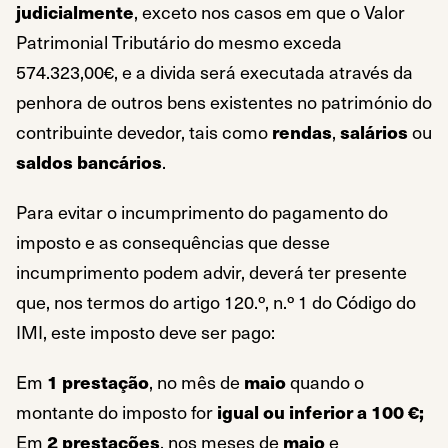
judicialmente
, exceto nos casos em que o Valor
Patrimonial Tributário do mesmo exceda
574.323,00€, e a divida será executada através da
penhora de outros bens existentes no património do
contribuinte devedor, tais como
rendas
,
salários
ou
saldos bancários
.
Para evitar o incumprimento do pagamento do
imposto e as consequências que desse
incumprimento podem advir, deverá ter presente
que, nos termos do artigo 120.º, n.º 1 do Código do
IMI, este imposto deve ser pago:
Em
1 prestação
, no mês de
maio
quando o
montante do imposto for
igual ou inferior a 100 €;
Em
2 prestações
, nos meses de
maio
e