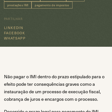
prestações IMI
pagamento de impostos
PARTILHAR
LINKEDIN
FACEBOOK
WHATSAPP
Não pagar o IMI dentro do prazo estipulado para o
efeito pode ter consequências graves como a
instauração de um processo de execução fiscal,
cobrança de juros e encargos com o processo.
Decorrido o prazo legal para pagamento do IMI,