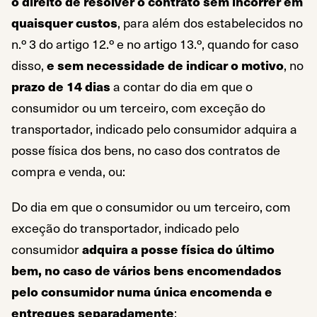
o direito de resolver o contrato sem incorrer em
quaisquer custos
, para além dos estabelecidos no
n.º 3 do artigo 12.º e no artigo 13.º, quando for caso
disso,
e sem necessidade de indicar o motivo
, no
prazo de 14 dias
a contar do dia em que o
consumidor ou um terceiro, com exceção do
transportador, indicado pelo consumidor adquira a
posse física dos bens, no caso dos contratos de
compra e venda, ou:
Do dia em que o consumidor ou um terceiro, com
exceção do transportador, indicado pelo
consumidor
adquira a posse física do último
bem, no caso de vários bens encomendados
pelo consumidor numa única encomenda e
entregues separadamente
;