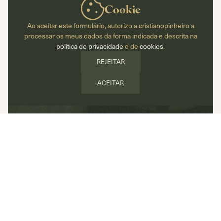
indemnização pode a família pedir?
Cookie
Ao aceitar este formulário, autorizo a cristianopinheiro a
processar os meus dados da forma indicada e descrita na
política de privacidade
e de
cookies
.
REJEITAR
ACEITAR