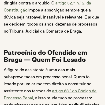
dirigida contra o arguido. O
artigo 32.º, n.º 2, da
Constituição
impõe a absolvição sempre que a
dúvida seja razoável, insanável e relevante. É aí que
se decidem, todos os anos, dezenas de processos
no Tribunal Judicial da Comarca de Braga.
Patrocínio do Ofendido em
Braga — Quem Foi Lesado
A figura do assistente é uma das mais
subaproveitadas em processo penal. Quem foi
lesado por um crime tem direito a constituir-se
assistente nos termos do
artigo 68.º do Código de
Processo Penal
, e isso muda tudo no processo:
pode oferecer provas no inquérito, pedir diligências,