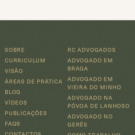
SOBRE
RC ADVOGADOS
CURRICULUM
ADVOGADO EM
BRAGA
VISÃO
ADVOGADO EM
ÁREAS DE PRÁTICA
VIEIRA DO MINHO
BLOG
ADVOGADO NA
VÍDEOS
PÓVOA DE LANHOSO
PUBLICAÇÕES
ADVOGADO NO
FAQS
GERÊS
CONTACTOS
COMO TRABALHO