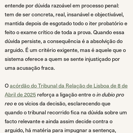
entende por dúvida razoável em processo penal:
tem de ser concreta, real, insanável e objectivável,
mantida depois de esgotado todo o iter probatório e
feito o exame crítico de toda a prova. Quando essa
dúvida persiste, a consequência é a absolvição do
arguido. É um critério exigente, mas é aquele que o
sistema oferece a quem se sente injustiçado por
uma acusação fraca.
O
acórdão do Tribunal da Relação de Lisboa de 8 de
Abril de 2025
reforça a ligação entre o
in dubio pro
reo
e os vícios da decisão, esclarecendo que
quando o tribunal recorrido fica na dúvida sobre um
facto relevante e ainda assim decide contra o
arguido, há matéria para impugnar a sentença,