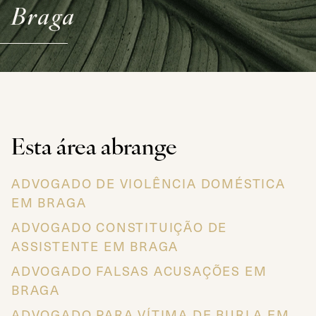
Braga
Esta área abrange
ADVOGADO DE VIOLÊNCIA DOMÉSTICA
EM BRAGA
ADVOGADO CONSTITUIÇÃO DE
ASSISTENTE EM BRAGA
ADVOGADO FALSAS ACUSAÇÕES EM
BRAGA
ADVOGADO PARA VÍTIMA DE BURLA EM